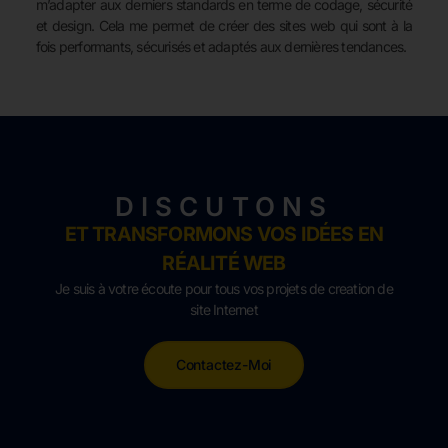
m’adapter aux derniers standards en terme de codage, sécurité
et design. Cela me permet de créer des sites web qui sont à la
fois performants, sécurisés et adaptés aux dernières tendances.
DISCUTONS
ET TRANSFORMONS VOS IDÉES EN
RÉALITÉ WEB
Je suis à votre écoute pour tous vos projets de creation de
site Internet
Contactez-Moi